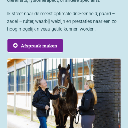
dierenarts, fysiotherapeut, of andere specialist.
Ik streef naar de meest optimale drie-eenheid; paard –
zadel – ruiter, waarbij welzijn en prestaties naar een zo
hoog mogelijk niveau getild kunnen worden.
Afspraak maken