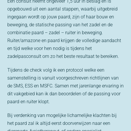
Een consult neemt ongeveer 1,5 uur in beslag en is
NL
opgebouwd uit een aantal stappen, waarbij uitgebreid
ingegaan wordt op jouw paard, zijn of haar bouw en
beweging, de statische passing van het zadel en de
combinatie paard – zadel – ruiter in beweging.
Ruiter/amazone en paard krijgen de volledige aandacht
en tijd welke voor hen nodig is tijdens het
zadelpasconsult om zo het beste resultaat te bereiken.
Tijdens de check volg ik een protocol welke een
samenstelling is vanuit voorgeschreven richtlijnen van
de SMS, ESS en MSFC. Samen met jarenlange ervaring in
dit vakgebied kan ik dan beoordelen of de passing voor
paard en ruiter klopt.
Bij verdenking van mogelijke lichamelijke klachten bij
het paard zal ik altijd eerst doorverwijzen naar een