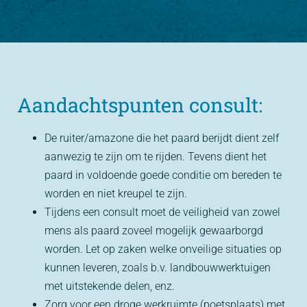
Aandachtspunten consult:
De ruiter/amazone die het paard berijdt dient zelf
aanwezig te zijn om te rijden. Tevens dient het
paard in voldoende goede conditie om bereden te
worden en niet kreupel te zijn.
Tijdens een consult moet de veiligheid van zowel
mens als paard zoveel mogelijk gewaarborgd
worden. Let op zaken welke onveilige situaties op
kunnen leveren, zoals b.v. landbouwwerktuigen
met uitstekende delen, enz.
Zorg voor een droge werkruimte (poetsplaats) met