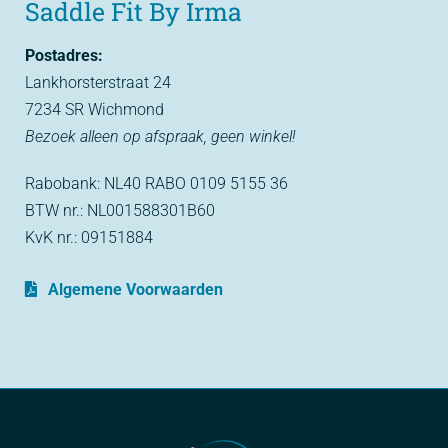
Saddle Fit By Irma
Postadres:
Lankhorsterstraat 24
7234 SR Wichmond
Bezoek alleen op afspraak, geen winkel!
Rabobank: NL40 RABO 0109 5155 36
BTW nr.: NL001588301B60
KvK nr.: 09151884
Algemene Voorwaarden