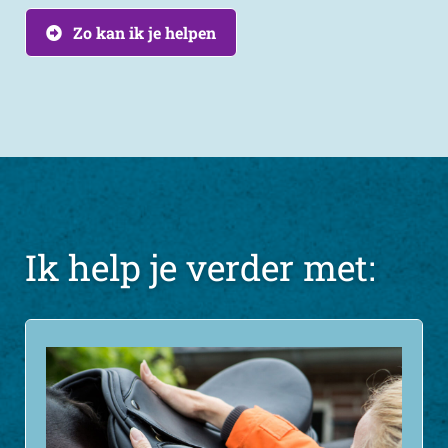
Zo kan ik je helpen
Ik help je verder met:
Zadelpasconsult
Een goed passend zadel is van groot belang voor