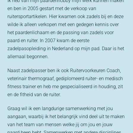
Ik heb van mijn paardenhobby mijn werk kunnen maken
en ben in 2005 gestart met de verkoop van
ruitersportartikelen. Hier kwamen ook zadels bij en deze
wilde ik alleen verkopen met een gedegen kennis over
het paardenlichaam en de passing van zadels voor
paard en ruiter. In 2007 kwam de eerste
zadelpasopleiding in Nederland op mijn pad. Daar is het
allemaal begonnen.
Naast zadelpasser ben ik ook Ruitervoorkeuren Coach,
veterinair thermograaf, gediplomeerd ruiter- en medisch
fitness trainer en heb me gespecialiseerd in houding, zit
en de fitheid van de ruiter.
Graag wil ik een langdurige samenwerking met jou
aangaan, waarbij ik het belangrijk vind deel uit te maken
van het team van mensen welke jij om jou en jouw
paard heen hebt. Samenwerken met andere disciplines