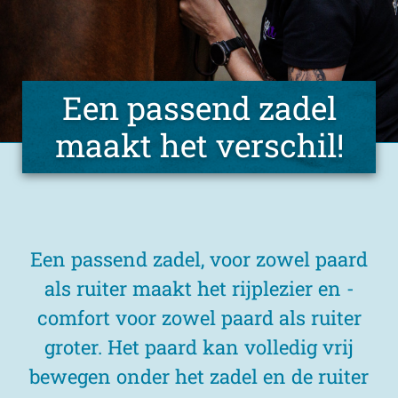
NL
Een passend zadel
maakt het verschil!
Een passend zadel, voor zowel paard
als ruiter maakt het rijplezier en -
comfort voor zowel paard als ruiter
groter. Het paard kan volledig vrij
bewegen onder het zadel en de ruiter