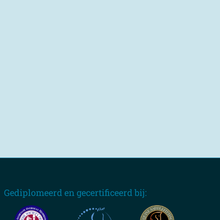
Gediplomeerd en gecertificeerd bij: