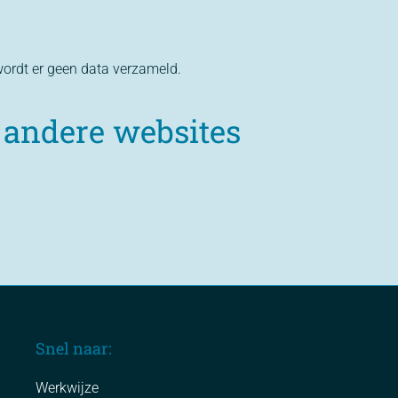
ordt er geen data verzameld.
 andere websites
Snel naar:
Werkwijze